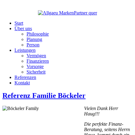
Start
Über uns
Philosophie
Planung
Person
Leistungen
Vermögen
Finanzieren
Vorsorge
Sicherheit
Referenzen
Kontakt
Referenz Familie Böckeler
Vielen Dank Herr
Haug!!!
Die perfekte Finanz-
Beratung, seitens Herrn
Haug, kommt durch ein