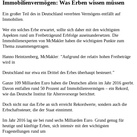
Immobilienvermögen: Was Erben wissen müssen
Ein großer Teil des in Deutschland vererbten Vermögens entfällt auf
Immobilien.
Wer ein solches Erbe erwartet, sollte sich daher mit den wichtigsten
Aspekten rund um Freibeträgeund Erbfolge auseinandersetzen. Die
Immobilienexperten von McMakler haben die wichtigsten Punkte zum
Thema zusammengetragen.
Hanno Heintzenberg, McMakler: “Aufgrund der relativ hohen Freibeträge
wird in
Deutschland nur etwa ein Drittel des Erbes überhaupt besteuert.”
Ganze 109 Milliarden Euro haben die Deutschen allein im Jahr 2016 geerbt.
Davon entfallen rund 50 Prozent auf Immobilienvermögen – ein Rekord,
wie das Deutsche Institut für Altersvorsorge berichtet.
Doch nicht nur das Erbe an sich erreicht Rekordwerte, sondern auch die
Erbschaftssteuer, die der Staat einnimmt.
Im Jahr 2016 lag sie bei rund sechs Milliarden Euro. Grund genug für
heutige und künftige Erben, sich intensiv mit den wichtigsten
Fragestellungen rund um