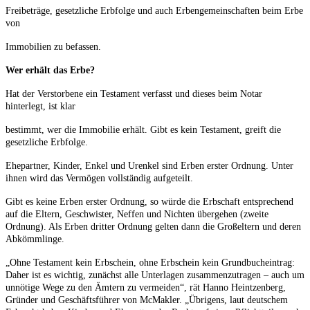
Freibeträge, gesetzliche Erbfolge und auch Erbengemeinschaften beim Erbe
von
Immobilien zu befassen.
Wer erhält das Erbe?
Hat der Verstorbene ein Testament verfasst und dieses beim Notar
hinterlegt, ist klar
bestimmt, wer die Immobilie erhält. Gibt es kein Testament, greift die
gesetzliche Erbfolge.
Ehepartner, Kinder, Enkel und Urenkel sind Erben erster Ordnung. Unter
ihnen wird das Vermögen vollständig aufgeteilt.
Gibt es keine Erben erster Ordnung, so würde die Erbschaft entsprechend
auf die Eltern, Geschwister, Neffen und Nichten übergehen (zweite
Ordnung). Als Erben dritter Ordnung gelten dann die Großeltern und deren
Abkömmlinge.
„Ohne Testament kein Erbschein, ohne Erbschein kein Grundbucheintrag:
Daher ist es wichtig, zunächst alle Unterlagen zusammenzutragen – auch um
unnötige Wege zu den Ämtern zu vermeiden“, rät Hanno Heintzenberg,
Gründer und Geschäftsführer von McMakler. „Übrigens, laut deutschem