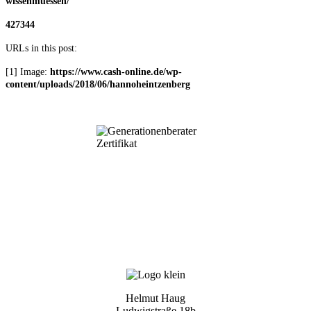
wissenmuessen/
427344
URLs in this post:
[1] Image:
https://www.cash-online.de/wp-
content/uploads/2018/06/hannoheintzenberg
Helmut Haug
Ludwigstraße 18b