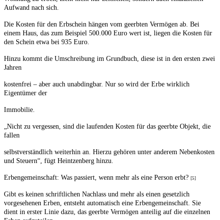
Aufwand nach sich.
Die Kosten für den Erbschein hängen vom geerbten Vermögen ab. Bei
einem Haus, das zum Beispiel 500.000 Euro wert ist, liegen die Kosten für
den Schein etwa bei 935 Euro.
Hinzu kommt die Umschreibung im Grundbuch, diese ist in den ersten zwei
Jahren
kostenfrei – aber auch unabdingbar. Nur so wird der Erbe wirklich
Eigentümer der
Immobilie.
„Nicht zu vergessen, sind die laufenden Kosten für das geerbte Objekt, die
fallen
selbstverständlich weiterhin an. Hierzu gehören unter anderem Nebenkosten
und Steuern“, fügt Heintzenberg hinzu.
Erbengemeinschaft: Was passiert, wenn mehr als eine Person erbt?
[5]
Gibt es keinen schriftlichen Nachlass und mehr als einen gesetzlich
vorgesehenen Erben, entsteht automatisch eine Erbengemeinschaft. Sie
dient in erster Linie dazu, das geerbte Vermögen anteilig auf die einzelnen