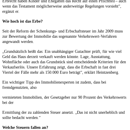
Erbrecht haben Kinder und Ehegatten das Recht auf einen Pflichtteil
– auch
wenn das Testament möglicherweise anderweitige Regelungen vorsieht“,
ergänzt er.
Wie hoch ist das Erbe?
Seit der Reform der Schenkungs- und Erbschaftsteuer im Jahr 2009 muss
zur Bewertung der Immobilie das sogenannte Verkehrswert-Verfahren
angewandt werden.
„Grundsätzlich heißt das: Ein unabhängiger Gutachter prüft, für wie viel
Geld das Haus derzeit verkauft werden könnte. Lage, Ausstattung,
Wohnfläche oder auch das Grundstück sind entscheidende Kriterien für den
Verkaufserlös. Unsere Erfahrung zeigt, dass die Erbschaft in fast drei
Viertel der Fälle mehr als 150.000 Euro beträgt“, erklärt Heintzenberg.
Ein wichtiger Tipp des Immobilienexperten ist zudem, dass bei
fremdgenutzten, also
vermieteten Immobilien, der Gesetzgeber nur 90 Prozent des Verkehrswerts
bei der
Ermittlung der zu zahlenden Steuer ansetzt. „Das ist nicht unerheblich und
sollte bedacht werden.“
Welche Steuern fallen an?